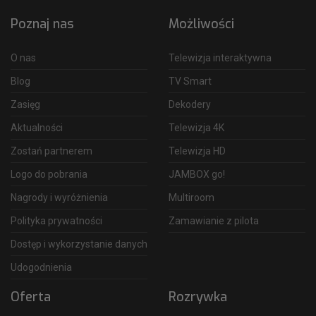
Poznaj nas
Możliwości
O nas
Telewizja interaktywna
Blog
TV Smart
Zasięg
Dekodery
Aktualności
Telewizja 4K
Zostań partnerem
Telewizja HD
Logo do pobrania
JAMBOX go!
Nagrody i wyróżnienia
Multiroom
Polityka prywatności
Zamawianie z pilota
Dostęp i wykorzystanie danych
Udogodnienia
Oferta
Rozrywka