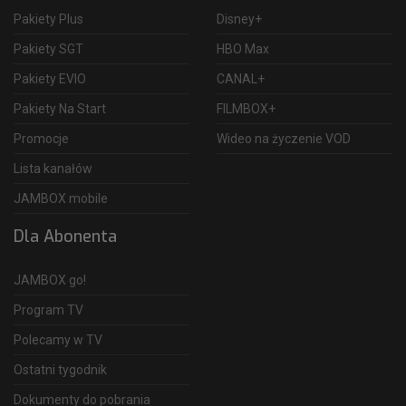
Pakiety Plus
Disney+
Pakiety SGT
HBO Max
Pakiety EVIO
CANAL+
Pakiety Na Start
FILMBOX+
Promocje
Wideo na życzenie VOD
Lista kanałów
JAMBOX mobile
Dla Abonenta
JAMBOX go!
Program TV
Polecamy w TV
Ostatni tygodnik
Dokumenty do pobrania