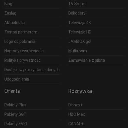
Blog
TV Smart
Zasięg
Dekodery
Aktualności
Telewizja 4K
Zostań partnerem
Telewizja HD
Logo do pobrania
JAMBOX go!
Nagrody i wyróżnienia
Multiroom
Polityka prywatności
Zamawianie z pilota
Dostęp i wykorzystanie danych
Udogodnienia
Oferta
Rozrywka
Pakiety Plus
Disney+
Pakiety SGT
HBO Max
Pakiety EVIO
CANAL+