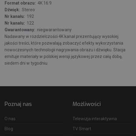
Format obrazu:
4K 16:9
Dźwięk:
Stereo
Nr kanału:
192
Nr kanału:
122
Gwarantowany:
niegwarantowany
Nadawany w rozdzielczości 4K kanał prezentujący wysokiej
jakości treści, które pozwalają zobaczyć efekty wykorzystania
nowoczesnych technologii nagrywania obrazu i dźwięku. Stacja
emituje materiały w polskiej wersji językowej przez całą dobę,
siedem dni w tygodniu.
Poznaj nas
Możliwości
O nas
Telewizja interaktywna
Blog
TV Smart