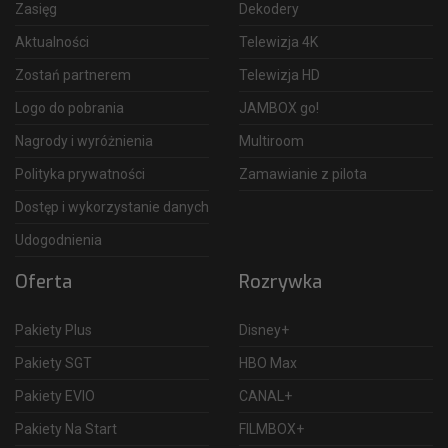
Zasięg
Dekodery
Aktualności
Telewizja 4K
Zostań partnerem
Telewizja HD
Logo do pobrania
JAMBOX go!
Nagrody i wyróżnienia
Multiroom
Polityka prywatności
Zamawianie z pilota
Dostęp i wykorzystanie danych
Udogodnienia
Oferta
Rozrywka
Pakiety Plus
Disney+
Pakiety SGT
HBO Max
Pakiety EVIO
CANAL+
Pakiety Na Start
FILMBOX+