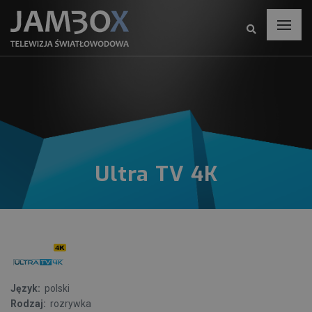
Ultra TV 4K
Język:
polski
Rodzaj:
rozrywka