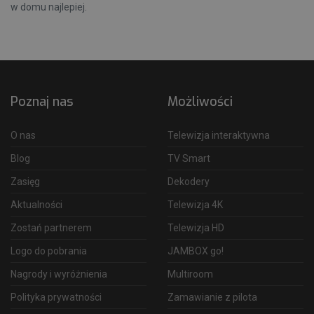
w domu najlepiej.
Poznaj nas
Możliwości
O nas
Telewizja interaktywna
Blog
TV Smart
Zasięg
Dekodery
Aktualności
Telewizja 4K
Zostań partnerem
Telewizja HD
Logo do pobrania
JAMBOX go!
Nagrody i wyróżnienia
Multiroom
Polityka prywatności
Zamawianie z pilota