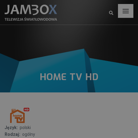
HOME TV HD
Język:
polski
Rodzaj:
ogólny