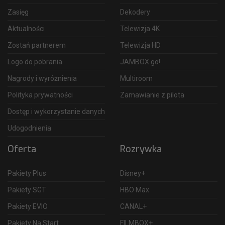
Zasięg
Dekodery
Aktualności
Telewizja 4K
Zostań partnerem
Telewizja HD
Logo do pobrania
JAMBOX go!
Nagrody i wyróżnienia
Multiroom
Polityka prywatności
Zamawianie z pilota
Dostęp i wykorzystanie danych
Udogodnienia
Oferta
Rozrywka
Pakiety Plus
Disney+
Pakiety SGT
HBO Max
Pakiety EVIO
CANAL+
Pakiety Na Start
FILMBOX+