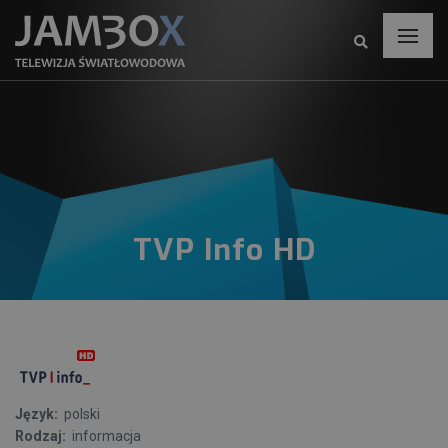
TVP Info HD
Język:
polski
Rodzaj:
informacja