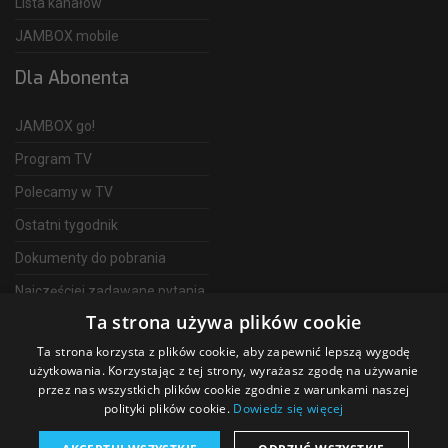
Lista kanałów
JAMBOX mobile
Dla Abonenta
JAMBOX go!
Program TV
Polecamy w TV
Ostatni tygodnik
Dokumenty do pobrania
Najczęściej zadawane pytania
Ta strona używa plików cookie
FAQ
Ta strona korzysta z plików cookie, aby zapewnić lepszą wygodę
Telewizja Światłowodowa
użytkowania. Korzystając z tej strony, wyrażasz zgodę na używanie
przez nas wszystkich plików cookie zgodnie z warunkami naszej
polityki plików cookie.
Dowiedz się więcej