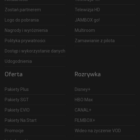
Zostań partnerem
Telewizja HD
Logo do pobrania
JAMBOX go!
Nagrody i wyróżnienia
Multiroom
Polityka prywatności
Zamawianie z pilota
Dostęp i wykorzystanie danych
Udogodnienia
Oferta
Rozrywka
Pakiety Plus
Disney+
Pakiety SGT
HBO Max
Pakiety EVIO
CANAL+
Pakiety Na Start
FILMBOX+
Promocje
Wideo na życzenie VOD