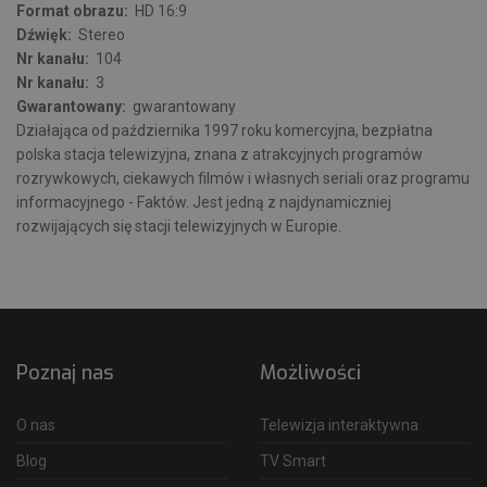
Format obrazu:
HD 16:9
Dźwięk:
Stereo
Nr kanału:
104
Nr kanału:
3
Gwarantowany:
gwarantowany
Działająca od października 1997 roku komercyjna, bezpłatna
polska stacja telewizyjna, znana z atrakcyjnych programów
rozrywkowych, ciekawych filmów i własnych seriali oraz programu
informacyjnego - Faktów. Jest jedną z najdynamiczniej
rozwijających się stacji telewizyjnych w Europie.
Poznaj nas
Możliwości
O nas
Telewizja interaktywna
Blog
TV Smart