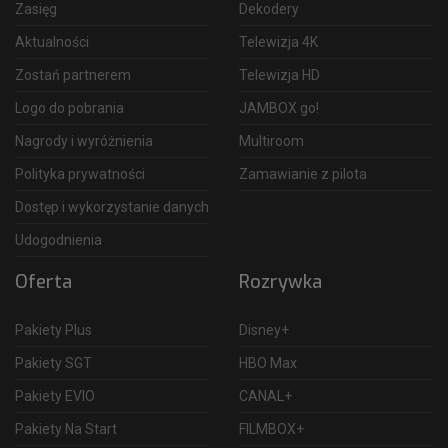
Zasięg
Dekodery
Aktualności
Telewizja 4K
Zostań partnerem
Telewizja HD
Logo do pobrania
JAMBOX go!
Nagrody i wyróżnienia
Multiroom
Polityka prywatności
Zamawianie z pilota
Dostęp i wykorzystanie danych
Udogodnienia
Oferta
Rozrywka
Pakiety Plus
Disney+
Pakiety SGT
HBO Max
Pakiety EVIO
CANAL+
Pakiety Na Start
FILMBOX+