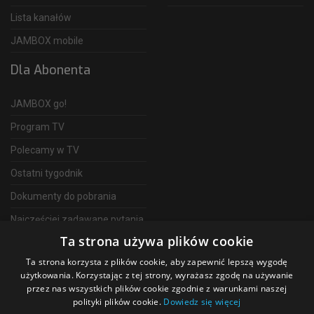
Lista kanałów
JAMBOX mobile
Dla Abonenta
JAMBOX go!
Program TV
Polecamy w TV
Ostatni tygodnik
Dokumenty do pobrania
Najczęściej zadawane pytania
Ta strona używa plików cookie
FAQ
Ta strona korzysta z plików cookie, aby zapewnić lepszą wygodę
Telewizja Światłowodowa
użytkowania. Korzystając z tej strony, wyrażasz zgodę na używanie
przez nas wszystkich plików cookie zgodnie z warunkami naszej
polityki plików cookie.
Dowiedz się więcej