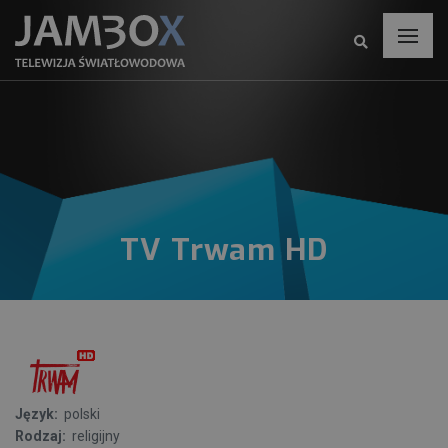
TV Trwam HD
Język:
polski
Rodzaj:
religijny