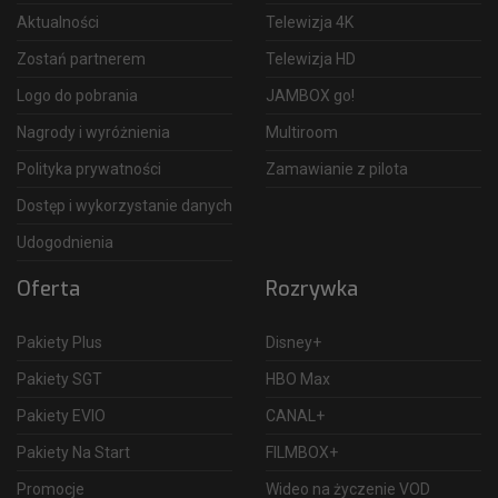
Aktualności
Telewizja 4K
Zostań partnerem
Telewizja HD
Logo do pobrania
JAMBOX go!
Nagrody i wyróżnienia
Multiroom
Polityka prywatności
Zamawianie z pilota
Dostęp i wykorzystanie danych
Udogodnienia
Oferta
Rozrywka
Pakiety Plus
Disney+
Pakiety SGT
HBO Max
Pakiety EVIO
CANAL+
Pakiety Na Start
FILMBOX+
Promocje
Wideo na życzenie VOD