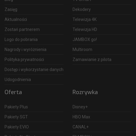
Zasięg
Dekodery
Aktualności
Telewizja 4K
Zostań partnerem
Telewizja HD
Logo do pobrania
JAMBOX go!
Nagrody i wyróżnienia
Multiroom
Polityka prywatności
Zamawianie z pilota
Dostęp i wykorzystanie danych
Udogodnienia
Oferta
Rozrywka
Pakiety Plus
Disney+
Pakiety SGT
HBO Max
Pakiety EVIO
CANAL+