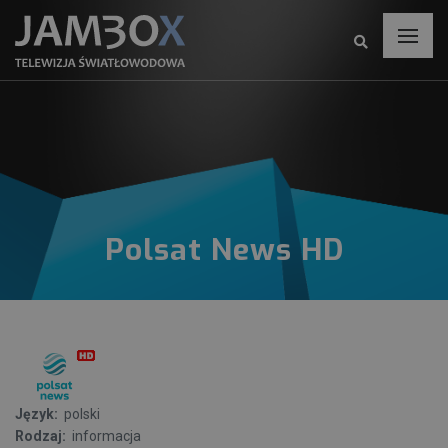
Polsat News HD
Język:
polski
Rodzaj:
informacja