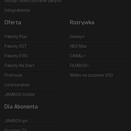
Dostęp i wykorzystanie danych
Udogodnienia
Oferta
Rozrywka
Pakiety Plus
Disney+
Pakiety SGT
HBO Max
Pakiety EVIO
CANAL+
Pakiety Na Start
FILMBOX+
Promocje
Wideo na życzenie VOD
Lista kanałów
JAMBOX mobile
Dla Abonenta
JAMBOX go!
Program TV