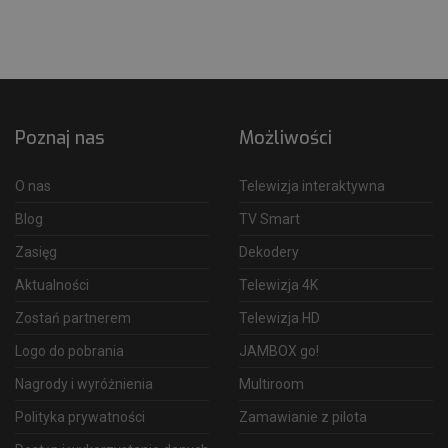
Poznaj nas
Możliwości
O nas
Telewizja interaktywna
Blog
TV Smart
Zasięg
Dekodery
Aktualności
Telewizja 4K
Zostań partnerem
Telewizja HD
Logo do pobrania
JAMBOX go!
Nagrody i wyróżnienia
Multiroom
Polityka prywatności
Zamawianie z pilota