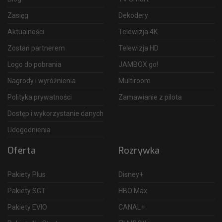
Zasięg
Dekodery
Aktualności
Telewizja 4K
Zostań partnerem
Telewizja HD
Logo do pobrania
JAMBOX go!
Nagrody i wyróżnienia
Multiroom
Polityka prywatności
Zamawianie z pilota
Dostęp i wykorzystanie danych
Udogodnienia
Oferta
Rozrywka
Pakiety Plus
Disney+
Pakiety SGT
HBO Max
Pakiety EVIO
CANAL+