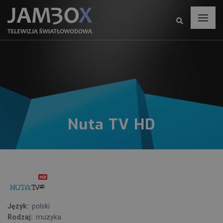
Nuta TV HD
Język:
polski
Rodzaj:
muzyka