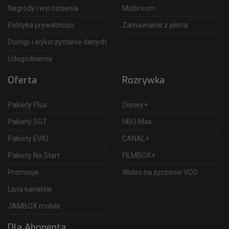
Nagrody i wyróżnienia
Multiroom
Polityka prywatności
Zamawianie z pilota
Dostęp i wykorzystanie danych
Udogodnienia
Oferta
Rozrywka
Pakiety Plus
Disney+
Pakiety SGT
HBO Max
Pakiety EVIO
CANAL+
Pakiety Na Start
FILMBOX+
Promocje
Wideo na życzenie VOD
Lista kanałów
JAMBOX mobile
Dla Abonenta