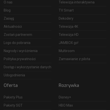
O nas
Telewizja interaktywna
Blog
TV Smart
Zasięg
Dekodery
Aktualności
Telewizja 4K
Zostań partnerem
Telewizja HD
Logo do pobrania
JAMBOX go!
Nagrody i wyróżnienia
Multiroom
Polityka prywatności
Zamawianie z pilota
Dostęp i wykorzystanie danych
Udogodnienia
Oferta
Rozrywka
Pakiety Plus
Disney+
Pakiety SGT
HBO Max