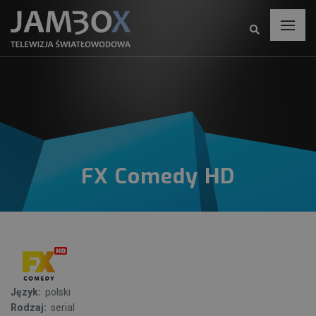
FX Comedy HD
Język:
polski
Rodzaj:
serial