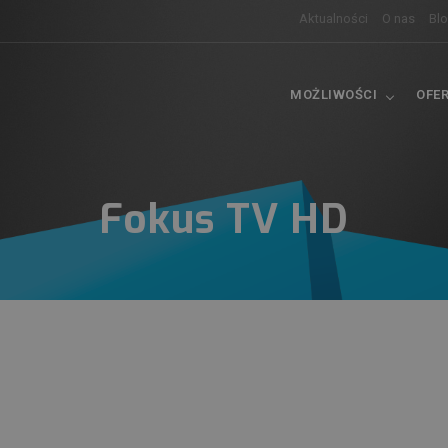
Aktualności
O nas
Bl
MOŻLIWOŚCI
OFE
Fokus TV HD