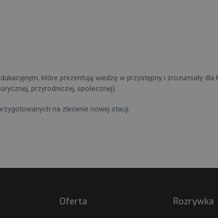
ukacyjnym, które prezentują wiedzę w przystępny i zrozumiały dla 
rycznej, przyrodniczej, społecznej).
przygotowanych na zlecenie nowej stacji.
Oferta
Rozrywka