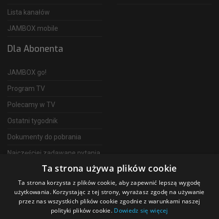
Lista kanałów
JAMBOX mobile
Dla Abonenta
JAMBOX go!
Program TV
Polecamy w TV
Ostatni tygodnik
Dokumenty do pobrania
Najczęściej zadawane pytania
Ta strona używa plików cookie
FAQ
Ta strona korzysta z plików cookie, aby zapewnić lepszą wygodę
Telewizja Światłowodowa
użytkowania. Korzystając z tej strony, wyrażasz zgodę na używanie
przez nas wszystkich plików cookie zgodnie z warunkami naszej
polityki plików cookie.
Dowiedz się więcej