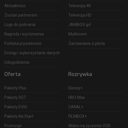
Aktualności
Telewizja 4K
Zostań partnerem
Telewizja HD
Logo do pobrania
JAMBOX go!
Nagrody i wyróżnienia
Multiroom
Polityka prywatności
Zamawianie z pilota
Dostęp i wykorzystanie danych
Udogodnienia
Oferta
Rozrywka
Pakiety Plus
Disney+
Pakiety SGT
HBO Max
Pakiety EVIO
CANAL+
Pakiety Na Start
FILMBOX+
Promocje
Wideo na życzenie VOD