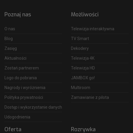
Poznaj nas
Możliwości
O nas
Telewizja interaktywna
Blog
TV Smart
Zasięg
Dekodery
Aktualności
Telewizja 4K
Zostań partnerem
Telewizja HD
Logo do pobrania
JAMBOX go!
Nagrody i wyróżnienia
Multiroom
Polityka prywatności
Zamawianie z pilota
Dostęp i wykorzystanie danych
Udogodnienia
Oferta
Rozrywka