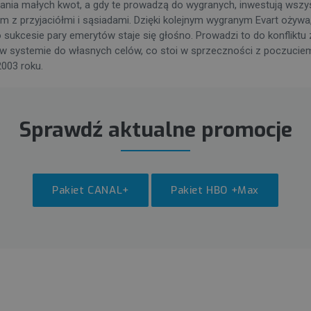
awiania małych kwot, a gdy te prowadzą do wygranych, inwestują ws
 przyjaciółmi i sąsiadami. Dzięki kolejnym wygranym Evart ożywa, o
sukcesie pary emerytów staje się głośno. Prowadzi to do konfliktu 
kę w systemie do własnych celów, co stoi w sprzeczności z poczucie
003 roku.
Sprawdź aktualne promocje
Pakiet CANAL+
Pakiet HBO +Max