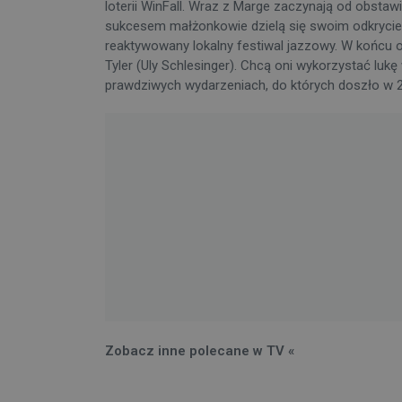
loterii WinFall. Wraz z Marge zaczynają od obst
sukcesem małżonkowie dzielą się swoim odkryciem z
reaktywowany lokalny festiwal jazzowy. W końcu o 
Tyler (Uly Schlesinger). Chcą oni wykorzystać lu
prawdziwych wydarzeniach, do których doszło w 2
Zobacz inne polecane w TV «