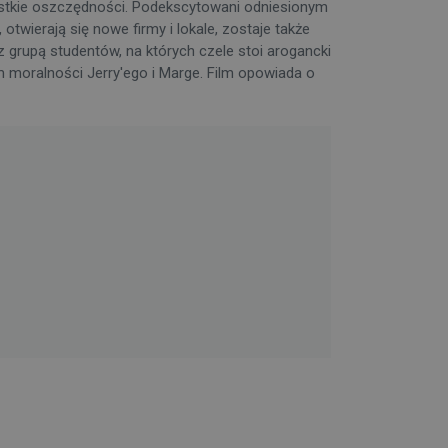
zystkie oszczędności. Podekscytowani odniesionym
twierają się nowe firmy i lokale, zostaje także
z grupą studentów, na których czele stoi arogancki
m moralności Jerry'ego i Marge. Film opowiada o