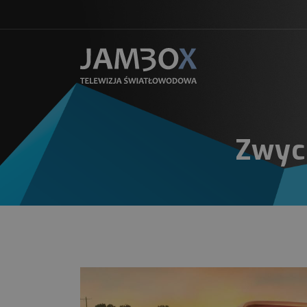
Zwyci