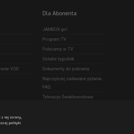
Dla Abonenta
JAMBOX go!
Program TV
Polecamy w TV
Ostatni tygodnik
zenie VOD
Dokumenty do pobrania
Najczęściej zadawane pytania
FAQ
Telewizja Światłowodowa
z tej strony,
zej polityki