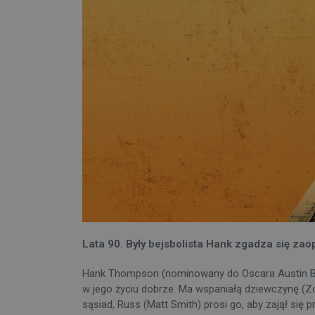
Lata 90. Były bejsbolista Hank zgadza się za
Hank Thompson (nominowany do Oscara Austin Butl
w jego życiu dobrze. Ma wspaniałą dziewczynę (Zo
sąsiad, Russ (Matt Smith) prosi go, aby zajął si