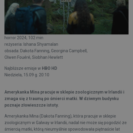
horror 2024, 102 min
reżyseria: Ishana Shyamalan
obsada: Dakota Fanning, Georgina Campbell,
Olwen Fouéré, Siobhan Hewlett
Najbliższe emisje w
HBO HD
Niedziela, 15.09 g. 20:10
Amerykanka Mina pracuje w sklepie zoologicznym w Irlandii i
zmaga się z traumą po śmierci matki. W dziwnym budynku
poznaje złowieszcze istoty.
Amerykanka Mina (Dakota Fanning), która pracuje w sklepie
zoologicznym w Galway w Irlandii, nadal nie może się pogodzić ze
śmiercią matki, którą nieumyślnie spowodowała piętnaście lat