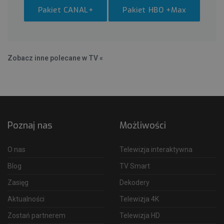
Pakiet CANAL+
Pakiet HBO +Max
Zobacz inne polecane w TV «
Poznaj nas
Możliwości
O nas
Telewizja interaktywna
Blog
TV Smart
Zasięg
Dekodery
Aktualności
Telewizja 4K
Zostań partnerem
Telewizja HD