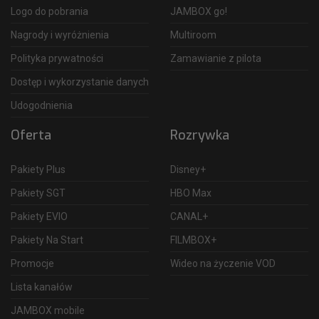
Logo do pobrania
JAMBOX go!
Nagrody i wyróżnienia
Multiroom
Polityka prywatności
Zamawianie z pilota
Dostęp i wykorzystanie danych
Udogodnienia
Oferta
Rozrywka
Pakiety Plus
Disney+
Pakiety SGT
HBO Max
Pakiety EVIO
CANAL+
Pakiety Na Start
FILMBOX+
Promocje
Wideo na życzenie VOD
Lista kanałów
JAMBOX mobile