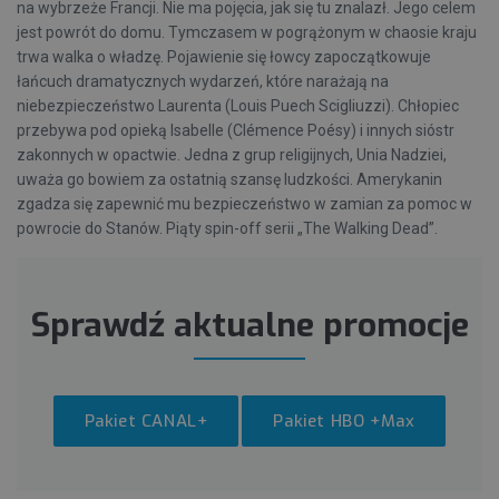
na wybrzeże Francji. Nie ma pojęcia, jak się tu znalazł. Jego celem
jest powrót do domu. Tymczasem w pogrążonym w chaosie kraju
trwa walka o władzę. Pojawienie się łowcy zapoczątkowuje
łańcuch dramatycznych wydarzeń, które narażają na
niebezpieczeństwo Laurenta (Louis Puech Scigliuzzi). Chłopiec
przebywa pod opieką Isabelle (Clémence Poésy) i innych sióstr
zakonnych w opactwie. Jedna z grup religijnych, Unia Nadziei,
uważa go bowiem za ostatnią szansę ludzkości. Amerykanin
zgadza się zapewnić mu bezpieczeństwo w zamian za pomoc w
powrocie do Stanów. Piąty spin-off serii „The Walking Dead”.
Sprawdź aktualne promocje
Pakiet CANAL+
Pakiet HBO +Max