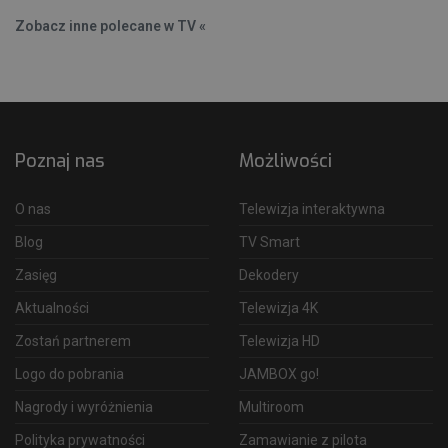
Zobacz inne polecane w TV «
Poznaj nas
Możliwości
O nas
Telewizja interaktywna
Blog
TV Smart
Zasięg
Dekodery
Aktualności
Telewizja 4K
Zostań partnerem
Telewizja HD
Logo do pobrania
JAMBOX go!
Nagrody i wyróżnienia
Multiroom
Polityka prywatności
Zamawianie z pilota