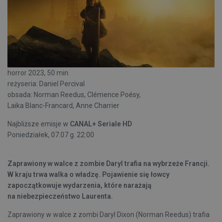
horror 2023, 50 min
reżyseria: Daniel Percival
obsada: Norman Reedus, Clémence Poésy,
Laika Blanc-Francard, Anne Charrier
Najbliższe emisje w
CANAL+ Seriale HD
Poniedziałek, 07.07 g. 22:00
Zaprawiony w walce z zombie Daryl trafia na wybrzeże Francji.
W kraju trwa walka o władzę. Pojawienie się łowcy
zapoczątkowuje wydarzenia, które narażają
na niebezpieczeństwo Laurenta.
Zaprawiony w walce z zombi Daryl Dixon (Norman Reedus) trafia