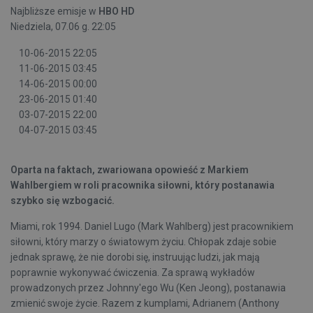
Najbliższe emisje w
HBO HD
Niedziela, 07.06 g. 22:05
10-06-2015 22:05
11-06-2015 03:45
14-06-2015 00:00
23-06-2015 01:40
03-07-2015 22:00
04-07-2015 03:45
Oparta na faktach, zwariowana opowieść z Markiem
Wahlbergiem w roli pracownika siłowni, który postanawia
szybko się wzbogacić.
Miami, rok 1994. Daniel Lugo (Mark Wahlberg) jest pracownikiem
siłowni, który marzy o światowym życiu. Chłopak zdaje sobie
jednak sprawę, że nie dorobi się, instruując ludzi, jak mają
poprawnie wykonywać ćwiczenia. Za sprawą wykładów
prowadzonych przez Johnny'ego Wu (Ken Jeong), postanawia
zmienić swoje życie. Razem z kumplami, Adrianem (Anthony