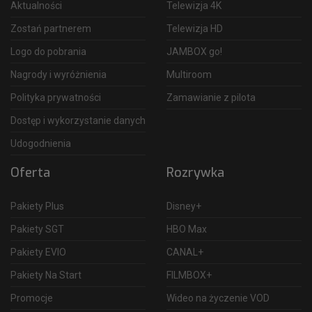
Aktualności
Telewizja 4K
Zostań partnerem
Telewizja HD
Logo do pobrania
JAMBOX go!
Nagrody i wyróżnienia
Multiroom
Polityka prywatności
Zamawianie z pilota
Dostęp i wykorzystanie danych
Udogodnienia
Oferta
Rozrywka
Pakiety Plus
Disney+
Pakiety SGT
HBO Max
Pakiety EVIO
CANAL+
Pakiety Na Start
FILMBOX+
Promocje
Wideo na życzenie VOD