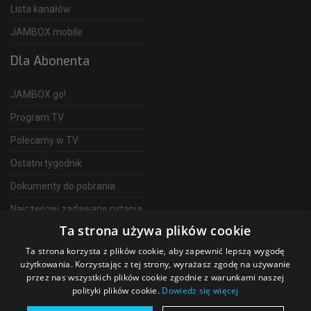
Lista kanałów
JAMBOX mobile
Dla Abonenta
JAMBOX go!
Program TV
Polecamy w TV
Ostatni tygodnik
Dokumenty do pobrania
Najczęściej zadawane pytania
Ta strona używa plików cookie
FAQ
Ta strona korzysta z plików cookie, aby zapewnić lepszą wygodę
Telewizja Światłowodowa
użytkowania. Korzystając z tej strony, wyrażasz zgodę na używanie
przez nas wszystkich plików cookie zgodnie z warunkami naszej
polityki plików cookie.
Dowiedz się więcej