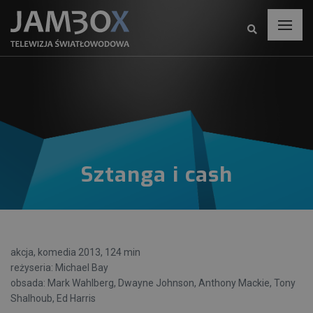
Sztanga i cash
akcja, komedia 2013, 124 min
reżyseria: Michael Bay
obsada: Mark Wahlberg, Dwayne Johnson, Anthony Mackie, Tony
Shalhoub, Ed Harris