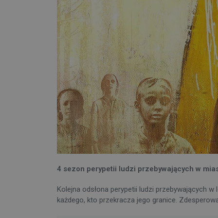
4 sezon perypetii ludzi przebywających w mia
Kolejna odsłona perypetii ludzi przebywających 
każdego, kto przekracza jego granice. Zdesperowan