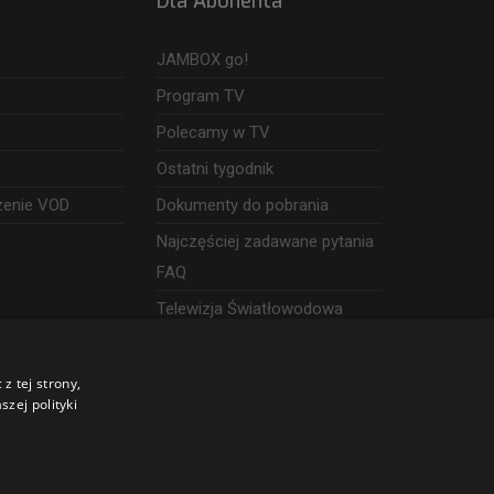
Dla Abonenta
JAMBOX go!
Program TV
Polecamy w TV
Ostatni tygodnik
zenie VOD
Dokumenty do pobrania
Najczęściej zadawane pytania
FAQ
Telewizja Światłowodowa
z tej strony,
zej polityki