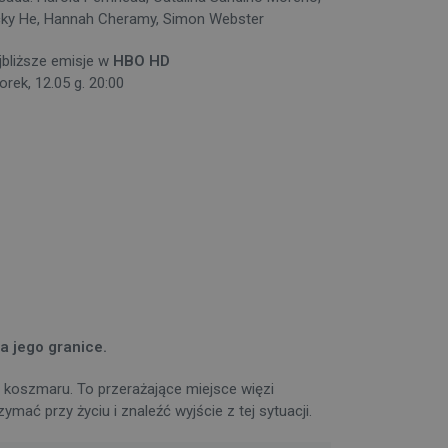
cky He, Hannah Cheramy, Simon Webster
jbliższe emisje w
HBO HD
orek, 12.05 g. 20:00
a jego granice.
 koszmaru. To przerażające miejsce więzi
ać przy życiu i znaleźć wyjście z tej sytuacji.