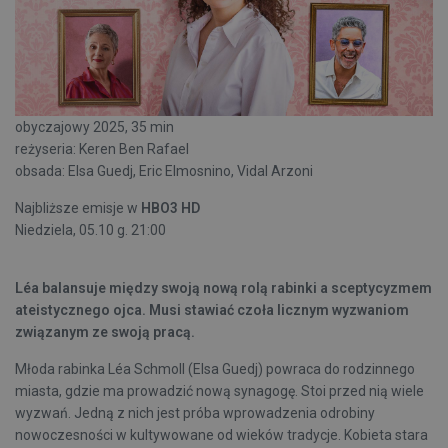
obyczajowy 2025, 35 min
reżyseria: Keren Ben Rafael
obsada: Elsa Guedj, Eric Elmosnino, Vidal Arzoni
Najbliższe emisje w
HBO3 HD
Niedziela, 05.10 g. 21:00
Léa balansuje między swoją nową rolą rabinki a sceptycyzmem
ateistycznego ojca. Musi stawiać czoła licznym wyzwaniom
związanym ze swoją pracą.
Młoda rabinka Léa Schmoll (Elsa Guedj) powraca do rodzinnego
miasta, gdzie ma prowadzić nową synagogę. Stoi przed nią wiele
wyzwań. Jedną z nich jest próba wprowadzenia odrobiny
nowoczesności w kultywowane od wieków tradycje. Kobieta stara