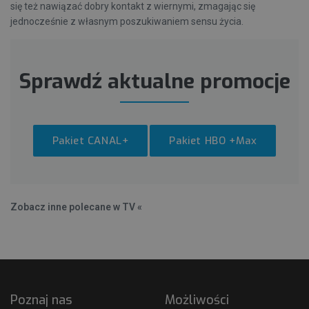
się też nawiązać dobry kontakt z wiernymi, zmagając się
jednocześnie z własnym poszukiwaniem sensu życia.
Sprawdź aktualne promocje
Pakiet CANAL+
Pakiet HBO +Max
Zobacz inne polecane w TV «
Poznaj nas
Możliwości