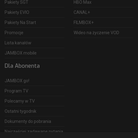
Pakiety SGT
HBO Max
Pakiety EVIO
CANAL+
Pakiety Na Start
FILMBOX+
Promocje
Wideo na życzenie VOD
Lista kanałów
JAMBOX mobile
Dla Abonenta
JAMBOX go!
Program TV
Polecamy w TV
Ostatni tygodnik
Dokumenty do pobrania
Najczęściej zadawane pytania