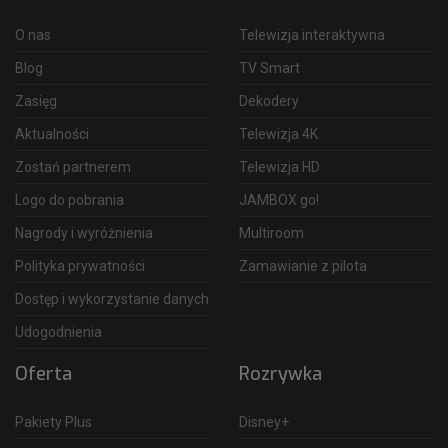
O nas
Telewizja interaktywna
Blog
TV Smart
Zasięg
Dekodery
Aktualności
Telewizja 4K
Zostań partnerem
Telewizja HD
Logo do pobrania
JAMBOX go!
Nagrody i wyróżnienia
Multiroom
Polityka prywatności
Zamawianie z pilota
Dostęp i wykorzystanie danych
Udogodnienia
Oferta
Rozrywka
Pakiety Plus
Disney+