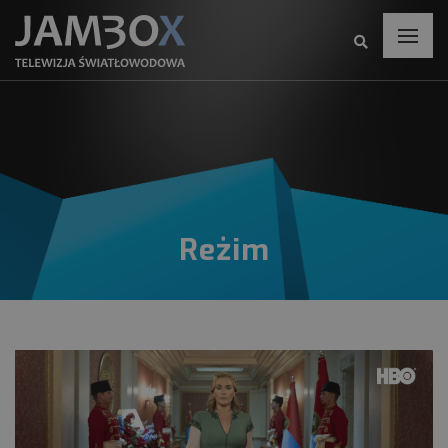
Reżim