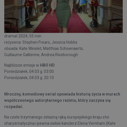
dramat 2024, 55 min
reżyseria: Stephen Frears, Jessica Hobbs
obsada: Kate Winslet, Matthias Schoenaerts,
Guillaume Gallienne, Andrea Riseborough
Najbliższe emisje w
HBO HD
Poniedziałek, 04.03 g. 03:00
Poniedziałek, 04.03 g. 20:10
Mroczny, komediowy serial opowiada historię życia w murach
współczesnego autorytarnego reżimu, który zaczyna się
rozpadać.
Na czele trzymanego żelazną ręką europejskiego kraju stoi
charyzmatyczna i pewna siebie kanclerz Elena Vernham (Kate