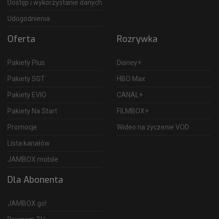
Dostęp i wykorzystanie danych
Udogodnienia
Oferta
Rozrywka
Pakiety Plus
Disney+
Pakiety SGT
HBO Max
Pakiety EVIO
CANAL+
Pakiety Na Start
FILMBOX+
Promocje
Wideo na życzenie VOD
Lista kanałów
JAMBOX mobile
Dla Abonenta
JAMBOX go!