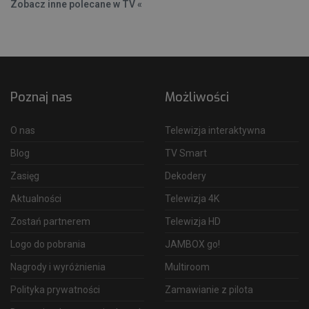
Zobacz inne polecane w TV «
Poznaj nas
Możliwości
O nas
Telewizja interaktywna
Blog
TV Smart
Zasięg
Dekodery
Aktualności
Telewizja 4K
Zostań partnerem
Telewizja HD
Logo do pobrania
JAMBOX go!
Nagrody i wyróżnienia
Multiroom
Polityka prywatności
Zamawianie z pilota