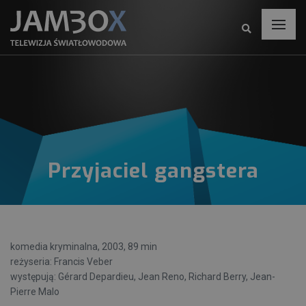
Przyjaciel gangstera
komedia kryminalna, 2003, 89 min
reżyseria: Francis Veber
występują: Gérard Depardieu, Jean Reno, Richard Berry, Jean-
Pierre Malo