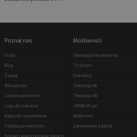
Poznaj nas
Możliwości
O nas
Telewizja interaktywna
Blog
TV Smart
Zasięg
Dekodery
Aktualności
Telewizja 4K
Zostań partnerem
Telewizja HD
Logo do pobrania
JAMBOX go!
Nagrody i wyróżnienia
Multiroom
Polityka prywatności
Zamawianie z pilota
Dostęp i wykorzystanie danych