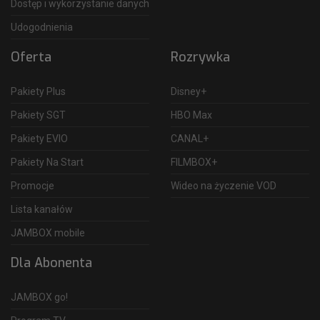
Dostęp i wykorzystanie danych
Udogodnienia
Oferta
Rozrywka
Pakiety Plus
Disney+
Pakiety SGT
HBO Max
Pakiety EVIO
CANAL+
Pakiety Na Start
FILMBOX+
Promocje
Wideo na życzenie VOD
Lista kanałów
JAMBOX mobile
Dla Abonenta
JAMBOX go!