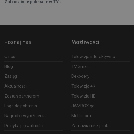
Zobacz inne polecane w TV «
Poznaj nas
Możliwości
O nas
Telewizja interaktywna
Blog
TV Smart
Zasięg
Dekodery
Aktualności
Telewizja 4K
Zostań partnerem
Telewizja HD
Logo do pobrania
JAMBOX go!
Nagrody i wyróżnienia
Multiroom
Polityka prywatności
Zamawianie z pilota