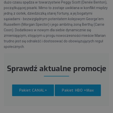
dużo czasu spędza w towarzystwie Peggy Scott (Denée Benton),
początkującej pisarki. Mimo to zostaje uwikłana w konflikt między
jedną z ciotek, dziedziczką starej fortuny, a jej bogatymi
sąsiadami - bezwzględnym potentatem kolejowym George'em
Russellem (Morgan Spector) i jego ambitną żoną Berthą (Carrie
Coon). Dodatkowo w nowym dla siebie dynamicznie się
zmieniającym, stojącym u progu nowoczesności mieście Marian
trudno jest się odnaleźć i dostosować do obowiązujących reguł
społecznych.
Sprawdź aktualne promocje
Pakiet CANAL+
Pakiet HBO +Max