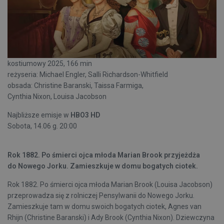
kostiumowy 2025, 166 min
reżyseria: Michael Engler, Salli Richardson-Whitfield
obsada: Christine Baranski, Taissa Farmiga,
Cynthia Nixon, Louisa Jacobson
Najbliższe emisje w
HBO3 HD
Sobota, 14.06 g. 20:00
Rok 1882. Po śmierci ojca młoda Marian Brook przyjeżdża
do Nowego Jorku. Zamieszkuje w domu bogatych ciotek.
Rok 1882. Po śmierci ojca młoda Marian Brook (Louisa Jacobson)
przeprowadza się z rolniczej Pensylwanii do Nowego Jorku.
Zamieszkuje tam w domu swoich bogatych ciotek, Agnes van
Rhijn (Christine Baranski) i Ady Brook (Cynthia Nixon). Dziewczyna