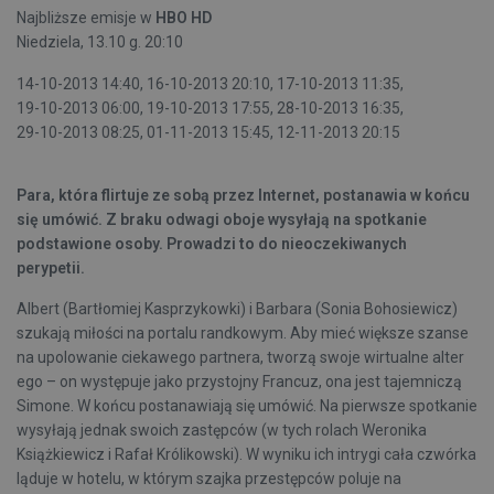
Najbliższe emisje w
HBO HD
Niedziela, 13.10 g. 20:10
14-10-2013 14:40, 16-10-2013 20:10, 17-10-2013 11:35,
19-10-2013 06:00, 19-10-2013 17:55, 28-10-2013 16:35,
29-10-2013 08:25, 01-11-2013 15:45, 12-11-2013 20:15
Para, która flirtuje ze sobą przez Internet, postanawia w końcu
się umówić. Z braku odwagi oboje wysyłają na spotkanie
podstawione osoby. Prowadzi to do nieoczekiwanych
perypetii.
Albert (Bartłomiej Kasprzykowki) i Barbara (Sonia Bohosiewicz)
szukają miłości na portalu randkowym. Aby mieć większe szanse
na upolowanie ciekawego partnera, tworzą swoje wirtualne alter
ego – on występuje jako przystojny Francuz, ona jest tajemniczą
Simone. W końcu postanawiają się umówić. Na pierwsze spotkanie
wysyłają jednak swoich zastępców (w tych rolach Weronika
Książkiewicz i Rafał Królikowski). W wyniku ich intrygi cała czwórka
ląduje w hotelu, w którym szajka przestępców poluje na