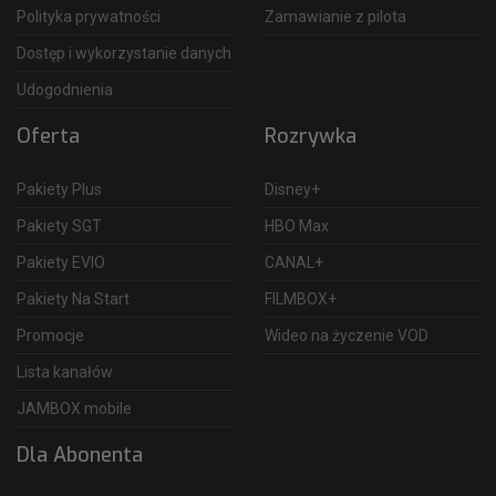
Polityka prywatności
Zamawianie z pilota
Dostęp i wykorzystanie danych
Udogodnienia
Oferta
Rozrywka
Pakiety Plus
Disney+
Pakiety SGT
HBO Max
Pakiety EVIO
CANAL+
Pakiety Na Start
FILMBOX+
Promocje
Wideo na życzenie VOD
Lista kanałów
JAMBOX mobile
Dla Abonenta