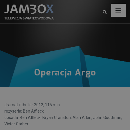
Operacja Argo
dramat / thriller 2012, 115 min
reżyseria: Ben Affleck
obsada: Ben Affleck, Bryan Cranston, Alan Arkin, John Goodman,
Victor Garber