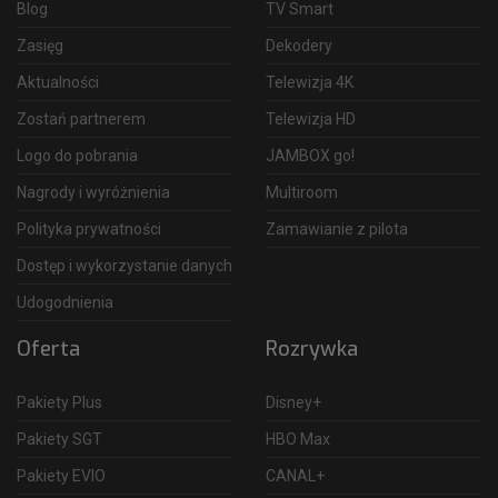
Blog
TV Smart
Zasięg
Dekodery
Aktualności
Telewizja 4K
Zostań partnerem
Telewizja HD
Logo do pobrania
JAMBOX go!
Nagrody i wyróżnienia
Multiroom
Polityka prywatności
Zamawianie z pilota
Dostęp i wykorzystanie danych
Udogodnienia
Oferta
Rozrywka
Pakiety Plus
Disney+
Pakiety SGT
HBO Max
Pakiety EVIO
CANAL+