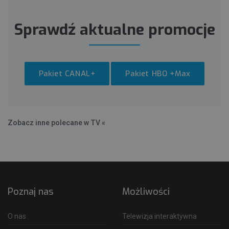
Sprawdź aktualne promocje
Pakiet CANAL+
Pakiet HBO +Max
Zobacz inne polecane w TV «
Poznaj nas
Możliwości
O nas
Telewizja interaktywna