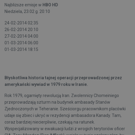
Najbliższe emisje w
HBO HD
Niedziela, 23.02 g. 20:10
24-02-2014 02:35
26-02-2014 20:10
27-02-2014 04:00
01-03-2014 06:00
01-03-2014 18:15
Błyskotliwa historia tajnej operacji przeprowadzonej przez
amerykański wywiad w 1979 roku w Iranie.
Rok 1979, ogarnięty rewolucją Iran. Zwolennicy Chomeiniego
przeprowadzają szturm na budynek ambasady Stanów
Zjednoczonych w Teheranie. Sześciorgu pracownikom placówki
udaje się zbiec i ukryć w rezydencji ambasadora Kanady. Tam,
coraz bardziej niecierpliwie, czekają na ratunek.
Wyspecjalizowany w ewakuacji ludzi z wrogich terytoriów oficer