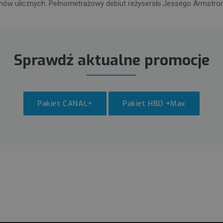
uchów ulicznych. Pełnometrażowy debiut reżyserski Jessego Armstron
Sprawdź aktualne promocje
Pakiet CANAL+
Pakiet HBO +Max