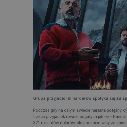
Grupa przyjaciół miliarderów spotyka się za 
Podczas gdy na całym świecie narasta potężny kry
trzech przyjaciół, równie bogatych jak on - Randal
371 miliardów dolarów, ale poczucie winy za zaistn