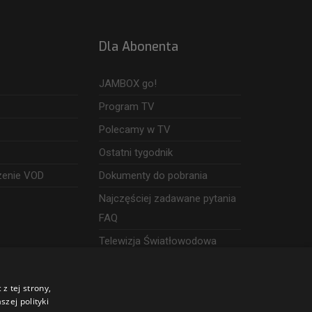
Dla Abonenta
JAMBOX go!
Program TV
Polecamy w TV
Ostatni tygodnik
zenie VOD
Dokumenty do pobrania
Najczęściej zadawane pytania
FAQ
Telewizja Światłowodowa
z tej strony,
zej polityki