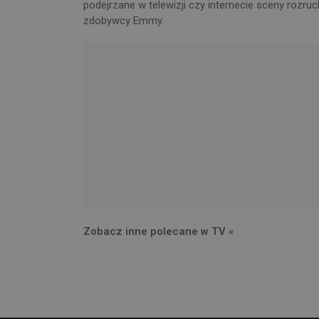
podejrzane w telewizji czy internecie sceny rozr
zdobywcy Emmy.
Zobacz inne polecane w TV «