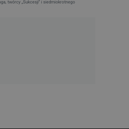
ga, twórcy „Sukcesji” i siedmiokrotnego