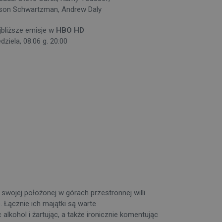
son Schwartzman, Andrew Daly
jbliższe emisje w
HBO HD
dziela, 08.06 g. 20:00
wojej położonej w górach przestronnej willi
. Łącznie ich majątki są warte
alkohol i żartując, a także ironicznie komentując