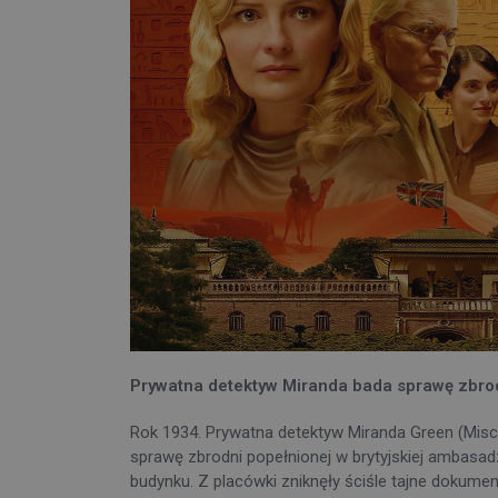
Prywatna detektyw Miranda bada sprawę zbrodn
Rok 1934. Prywatna detektyw Miranda Green (Misch
sprawę zbrodni popełnionej w brytyjskiej ambasad
budynku. Z placówki zniknęły ściśle tajne dokumen