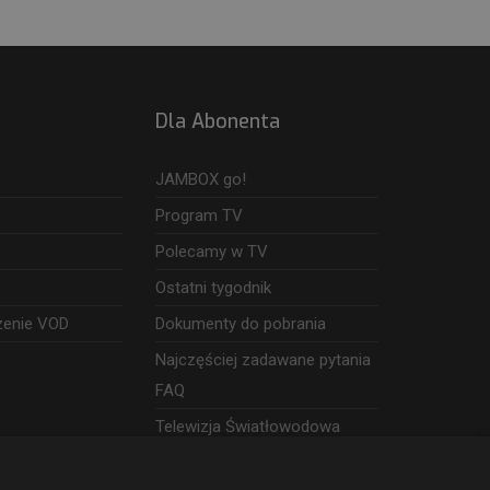
Dla Abonenta
JAMBOX go!
Program TV
Polecamy w TV
Ostatni tygodnik
zenie VOD
Dokumenty do pobrania
Najczęściej zadawane pytania
FAQ
Telewizja Światłowodowa