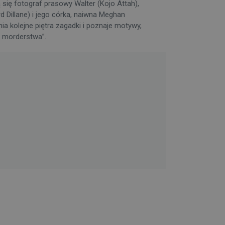
się fotograf prasowy Walter (Kojo Attah),
 Dillane) i jego córka, naiwna Meghan
a kolejne piętra zagadki i poznaje motywy,
o morderstwa”.