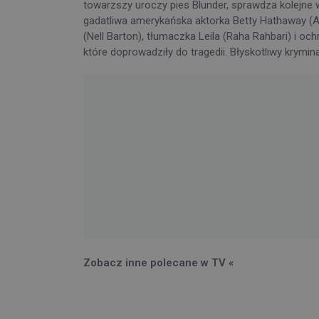
towarzszy uroczy pies Blunder, sprawdza kolejne 
gadatliwa amerykańska aktorka Betty Hathaway (An
(Nell Barton), tłumaczka Leila (Raha Rahbari) i 
które doprowadziły do tragedii. Błyskotliwy krymi
Zobacz inne polecane w TV «