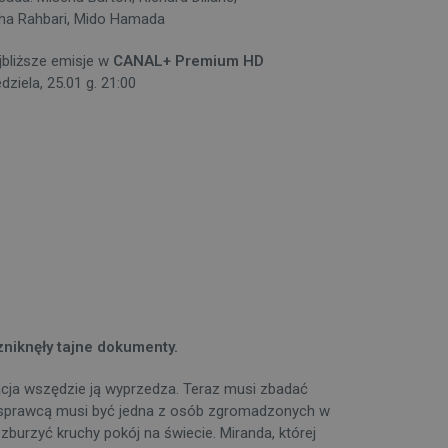
ha Rahbari, Mido Hamada
jbliższe emisje w
CANAL+ Premium HD
dziela, 25.01 g. 21:00
niknęły tajne dokumenty.
tacja wszędzie ją wyprzedza. Teraz musi zbadać
, a sprawcą musi być jedna z osób zgromadzonych w
zburzyć kruchy pokój na świecie. Miranda, której