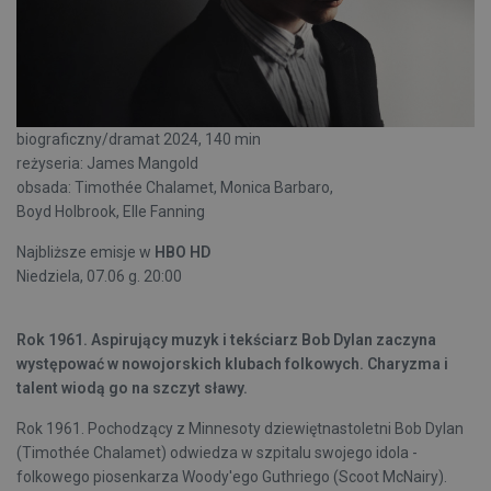
biograficzny/dramat 2024, 140 min
reżyseria: James Mangold
obsada: Timothée Chalamet, Monica Barbaro,
Boyd Holbrook, Elle Fanning
Najbliższe emisje w
HBO HD
Niedziela, 07.06 g. 20:00
Rok 1961. Aspirujący muzyk i tekściarz Bob Dylan zaczyna
występować w nowojorskich klubach folkowych. Charyzma i
talent wiodą go na szczyt sławy.
Rok 1961. Pochodzący z Minnesoty dziewiętnastoletni Bob Dylan
(Timothée Chalamet) odwiedza w szpitalu swojego idola -
folkowego piosenkarza Woody'ego Guthriego (Scoot McNairy).