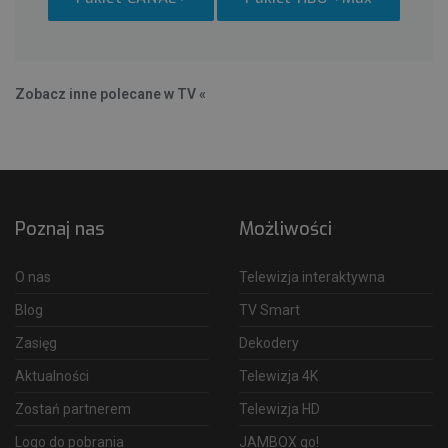
Zobacz inne polecane w TV «
Poznaj nas
Możliwości
O nas
Telewizja interaktywna
Blog
TV Smart
Zasięg
Dekodery
Aktualności
Telewizja 4K
Zostań partnerem
Telewizja HD
Logo do pobrania
JAMBOX go!