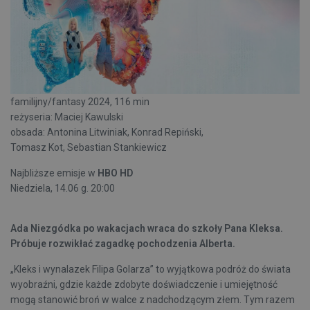
familijny/fantasy 2024, 116 min
reżyseria: Maciej Kawulski
obsada: Antonina Litwiniak, Konrad Repiński,
Tomasz Kot, Sebastian Stankiewicz
Najbliższe emisje w
HBO HD
Niedziela, 14.06 g. 20:00
Ada Niezgódka po wakacjach wraca do szkoły Pana Kleksa.
Próbuje rozwikłać zagadkę pochodzenia Alberta.
„Kleks i wynalazek Filipa Golarza” to wyjątkowa podróż do świata
wyobraźni, gdzie każde zdobyte doświadczenie i umiejętność
mogą stanowić broń w walce z nadchodzącym złem. Tym razem