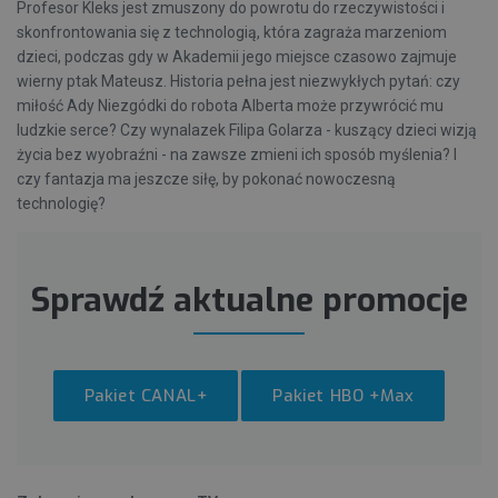
Profesor Kleks jest zmuszony do powrotu do rzeczywistości i
skonfrontowania się z technologią, która zagraża marzeniom
dzieci, podczas gdy w Akademii jego miejsce czasowo zajmuje
wierny ptak Mateusz. Historia pełna jest niezwykłych pytań: czy
miłość Ady Niezgódki do robota Alberta może przywrócić mu
ludzkie serce? Czy wynalazek Filipa Golarza - kuszący dzieci wizją
życia bez wyobraźni - na zawsze zmieni ich sposób myślenia? I
czy fantazja ma jeszcze siłę, by pokonać nowoczesną
technologię?
Sprawdź aktualne promocje
Pakiet CANAL+
Pakiet HBO +Max