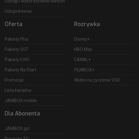
Dostęp i wykorzystanie danych
Udogodnienia
Oferta
Rozrywka
Pakiety Plus
Disney+
Pakiety SGT
HBO Max
Pakiety EVIO
CANAL+
Pakiety Na Start
FILMBOX+
Promocje
Wideo na życzenie VOD
Lista kanałów
JAMBOX mobile
Dla Abonenta
JAMBOX go!
Program TV