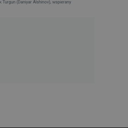
k Turgun (Daniyar Alshinov), wspierany