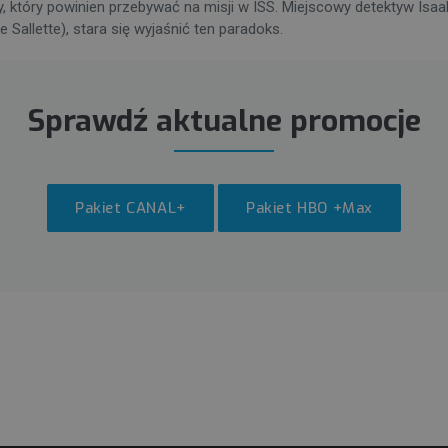
y, który powinien przebywać na misji w ISS. Miejscowy detektyw Isaa
Sallette), stara się wyjaśnić ten paradoks.
Sprawdź aktualne promocje
Pakiet CANAL+
Pakiet HBO +Max