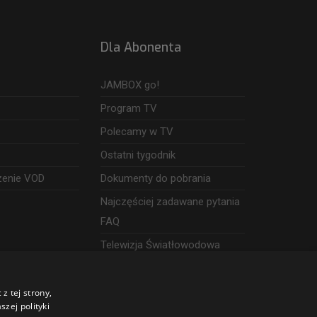
Dla Abonenta
JAMBOX go!
Program TV
Polecamy w TV
Ostatni tygodnik
zenie VOD
Dokumenty do pobrania
Najczęściej zadawane pytania
FAQ
Telewizja Światłowodowa
z tej strony,
zej polityki