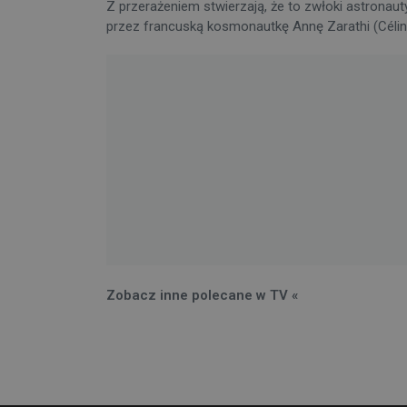
Z przerażeniem stwierzają, że to zwłoki astronaut
przez francuską kosmonautkę Annę Zarathi (Céline 
Zobacz inne polecane w TV «