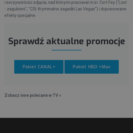
rzeczywistości zdjęcia, nad którymi pracował m.in. Cort Fey ("Lost
- zagubieni", "CSI: Kryminalne zagadki Las Vegas") i dopracowane
efekty specjalne.
Sprawdź aktualne promocje
Pakiet CANAL+
Pakiet HBO +Max
Zobacz inne polecane w TV «