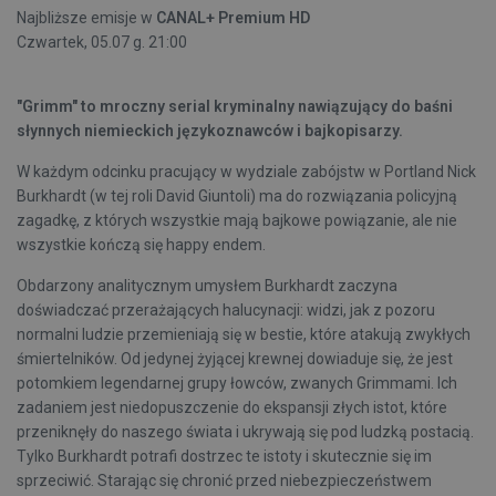
Najbliższe emisje w
CANAL+ Premium HD
Czwartek, 05.07 g. 21:00
"Grimm" to mroczny serial kryminalny nawiązujący do baśni
słynnych niemieckich językoznawców i bajkopisarzy.
W każdym odcinku pracujący w wydziale zabójstw w Portland Nick
Burkhardt (w tej roli David Giuntoli) ma do rozwiązania policyjną
zagadkę, z których wszystkie mają bajkowe powiązanie, ale nie
wszystkie kończą się happy endem.
Obdarzony analitycznym umysłem Burkhardt zaczyna
doświadczać przerażających halucynacji: widzi, jak z pozoru
normalni ludzie przemieniają się w bestie, które atakują zwykłych
śmiertelników. Od jedynej żyjącej krewnej dowiaduje się, że jest
potomkiem legendarnej grupy łowców, zwanych Grimmami. Ich
zadaniem jest niedopuszczenie do ekspansji złych istot, które
przeniknęły do naszego świata i ukrywają się pod ludzką postacią.
Tylko Burkhardt potrafi dostrzec te istoty i skutecznie się im
sprzeciwić. Starając się chronić przed niebezpieczeństwem