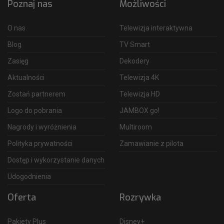
Poznaj nas
Możliwości
O nas
Telewizja interaktywna
Blog
TV Smart
Zasięg
Dekodery
Aktualności
Telewizja 4K
Zostań partnerem
Telewizja HD
Logo do pobrania
JAMBOX go!
Nagrody i wyróżnienia
Multiroom
Polityka prywatności
Zamawianie z pilota
Dostęp i wykorzystanie danych
Udogodnienia
Oferta
Rozrywka
Pakiety Plus
Disney+