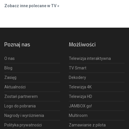
Zobacz inne polecane w TV «
Poznaj nas
Możliwości
O nas
Telewizja interaktywna
Blog
TV Smart
Zasięg
Dekodery
Aktualności
Telewizja 4K
Zostań partnerem
Telewizja HD
Logo do pobrania
JAMBOX go!
Nagrody i wyróżnienia
Multiroom
Polityka prywatności
Zamawianie z pilota