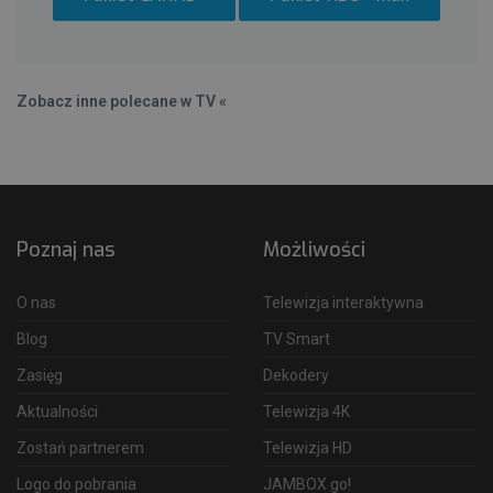
Zobacz inne polecane w TV «
Poznaj nas
Możliwości
O nas
Telewizja interaktywna
Blog
TV Smart
Zasięg
Dekodery
Aktualności
Telewizja 4K
Zostań partnerem
Telewizja HD
Logo do pobrania
JAMBOX go!