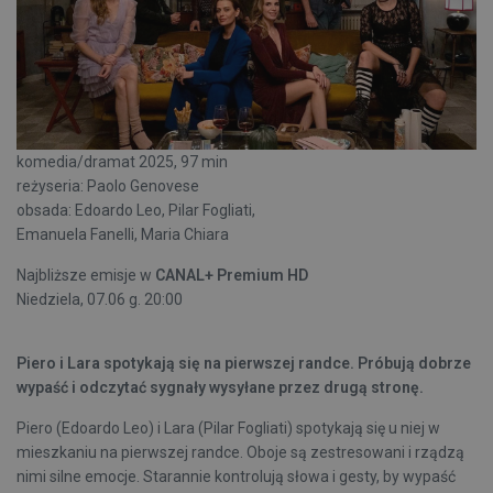
komedia/dramat 2025, 97 min
reżyseria: Paolo Genovese
obsada: Edoardo Leo, Pilar Fogliati,
Emanuela Fanelli, Maria Chiara
Najbliższe emisje w
CANAL+ Premium HD
Niedziela, 07.06 g. 20:00
Piero i Lara spotykają się na pierwszej randce. Próbują dobrze
wypaść i odczytać sygnały wysyłane przez drugą stronę.
Piero (Edoardo Leo) i Lara (Pilar Fogliati) spotykają się u niej w
mieszkaniu na pierwszej randce. Oboje są zestresowani i rządzą
nimi silne emocje. Starannie kontrolują słowa i gesty, by wypaść