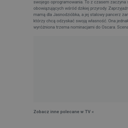
swojego oprogramowania. To z czasem zaczyna si
obowiązujących wśród dzikiej przyrody. Zaprzyjaź
mamą dla Jasnodzióbka, a jej stalowy pancerz zam
którzy chcą odzyskać swoją własność. Ona jednak j
wyróżniona trzema nominacjami do Oscara. Scenariu
Zobacz inne polecane w TV «