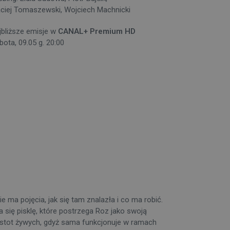
ciej Tomaszewski, Wojciech Machnicki
jbliższe emisje w
CANAL+ Premium HD
bota, 09.05 g. 20:00
ma pojęcia, jak się tam znalazła i co ma robić.
a się pisklę, które postrzega Roz jako swoją
istot żywych, gdyż sama funkcjonuje w ramach