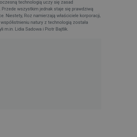
oczesną technologią uczy się zasad
y. Przede wszystkim jednak staje się prawdziwą
 Niestety, Roz namierzają właściciele korporacji,
współistnieniu natury z technologią została
.in. Lidia Sadowa i Piotr Bajtlik.