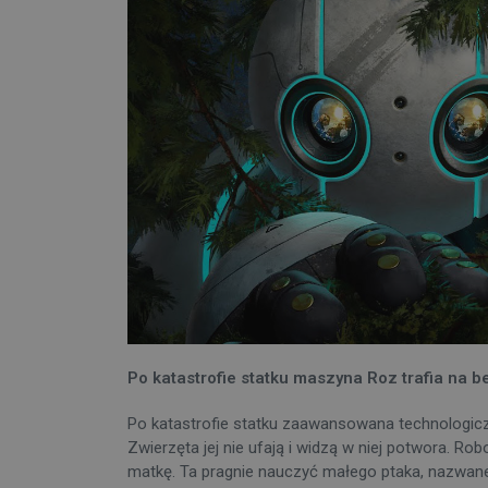
Po katastrofie statku maszyna Roz trafia na 
Po katastrofie statku zaawansowana technologiczn
Zwierzęta jej nie ufają i widzą w niej potwora. Ro
matkę. Ta pragnie nauczyć małego ptaka, nazwane