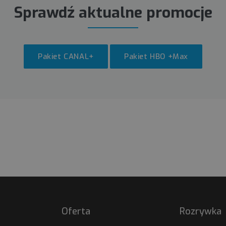
Sprawdź aktualne promocje
Pakiet CANAL+
Pakiet HBO +Max
Oferta
Rozrywka