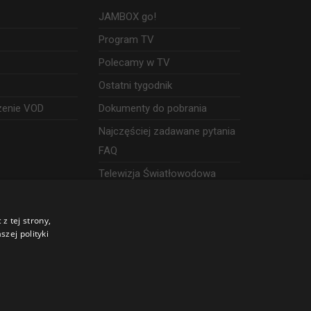
JAMBOX go!
Program TV
Polecamy w TV
Ostatni tygodnik
zenie VOD
Dokumenty do pobrania
Najczęściej zadawane pytania
FAQ
Telewizja Światłowodowa
z tej strony,
zej polityki
©
2026 SGT Operator telewizji JAMBOX