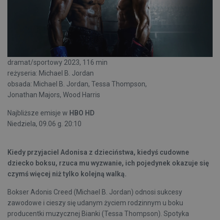
dramat/sportowy 2023, 116 min
reżyseria: Michael B. Jordan
obsada: Michael B. Jordan, Tessa Thompson,
Jonathan Majors, Wood Harris
Najbliższe emisje w
HBO HD
Niedziela, 09.06 g. 20:10
Kiedy przyjaciel Adonisa z dzieciństwa, kiedyś cudowne
dziecko boksu, rzuca mu wyzwanie, ich pojedynek okazuje się
czymś więcej niż tylko kolejną walką.
Bokser Adonis Creed (Michael B. Jordan) odnosi sukcesy
zawodowe i cieszy się udanym życiem rodzinnym u boku
producentki muzycznej Bianki (Tessa Thompson). Spotyka