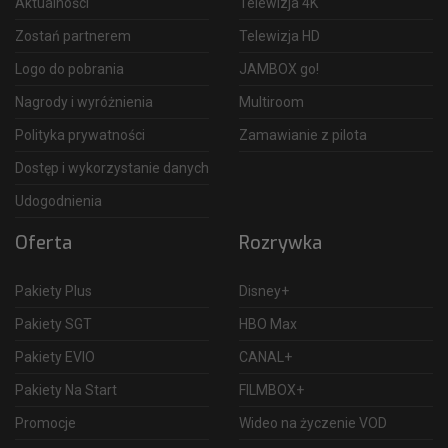
Aktualności
Telewizja 4K
Zostań partnerem
Telewizja HD
Logo do pobrania
JAMBOX go!
Nagrody i wyróżnienia
Multiroom
Polityka prywatności
Zamawianie z pilota
Dostęp i wykorzystanie danych
Udogodnienia
Oferta
Rozrywka
Pakiety Plus
Disney+
Pakiety SGT
HBO Max
Pakiety EVIO
CANAL+
Pakiety Na Start
FILMBOX+
Promocje
Wideo na życzenie VOD