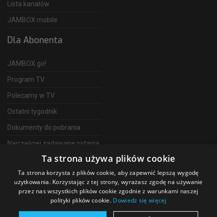
Lista kanałów
JAMBOX mobile
Dla Abonenta
JAMBOX go!
Program TV
Polecamy w TV
Ostatni tygodnik
Dokumenty do pobrania
Najczęściej zadawane pytania
Ta strona używa plików cookie
FAQ
Ta strona korzysta z plików cookie, aby zapewnić lepszą wygodę
Telewizja Światłowodowa
użytkowania. Korzystając z tej strony, wyrażasz zgodę na używanie
przez nas wszystkich plików cookie zgodnie z warunkami naszej
polityki plików cookie.
Dowiedz się więcej