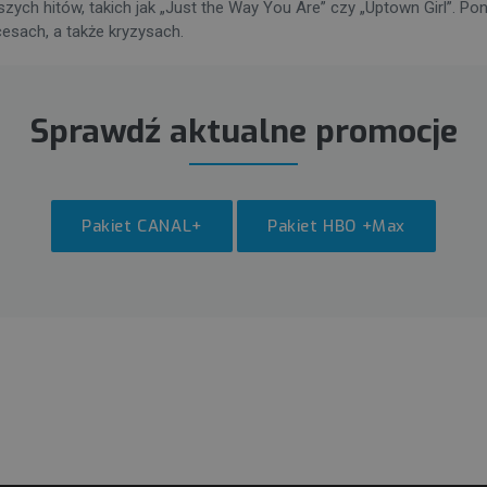
szych hitów, takich jak „Just the Way You Are” czy „Uptown Girl”.
cesach, a także kryzysach.
Sprawdź aktualne promocje
Pakiet CANAL+
Pakiet HBO +Max