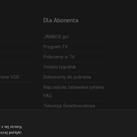
Dla Abonenta
JAMBOX go!
Program TV
Polecamy w TV
Ostatni tygodnik
zenie VOD
Dokumenty do pobrania
Najczęściej zadawane pytania
FAQ
Telewizja Światłowodowa
z tej strony,
zej polityki