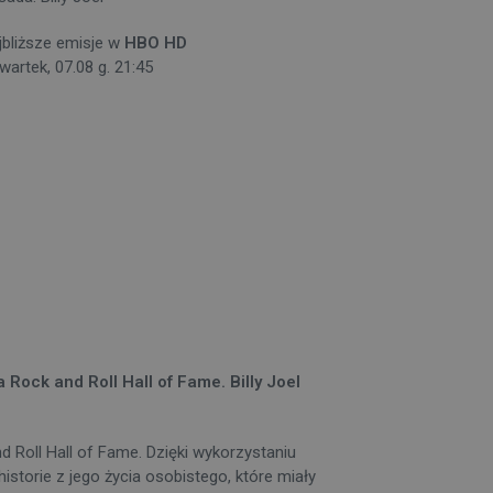
jbliższe emisje w
HBO HD
wartek, 07.08 g. 21:45
ock and Roll Hall of Fame. Billy Joel
Roll Hall of Fame. Dzięki wykorzystaniu
historie z jego życia osobistego, które miały