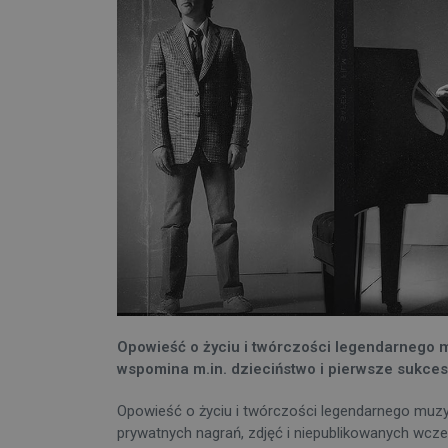
Opowieść o życiu i twórczości legendarnego m
wspomina m.in. dzieciństwo i pierwsze sukces
Opowieść o życiu i twórczości legendarnego muzy
prywatnych nagrań, zdjęć i niepublikowanych wcześni