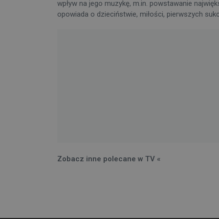
wpływ na jego muzykę, m.in. powstawanie najwięk
opowiada o dzieciństwie, miłości, pierwszych suk
Zobacz inne polecane w TV «