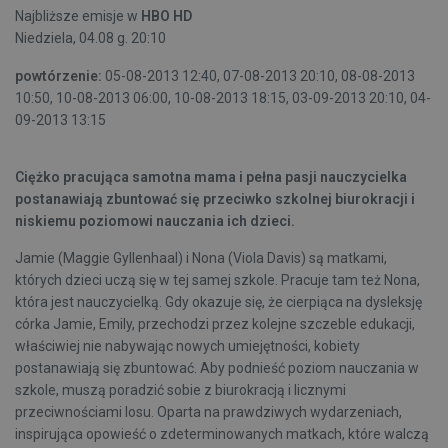
Najbliższe emisje w
HBO HD
Niedziela, 04.08 g. 20:10
powtórzenie:
05-08-2013 12:40, 07-08-2013 20:10, 08-08-2013
10:50, 10-08-2013 06:00, 10-08-2013 18:15, 03-09-2013 20:10, 04-
09-2013 13:15
Ciężko pracująca samotna mama i pełna pasji nauczycielka
postanawiają zbuntować się przeciwko szkolnej biurokracji i
niskiemu poziomowi nauczania ich dzieci.
Jamie (Maggie Gyllenhaal) i Nona (Viola Davis) są matkami,
których dzieci uczą się w tej samej szkole. Pracuje tam też Nona,
która jest nauczycielką. Gdy okazuje się, że cierpiąca na dysleksję
córka Jamie, Emily, przechodzi przez kolejne szczeble edukacji,
właściwiej nie nabywając nowych umiejętności, kobiety
postanawiają się zbuntować. Aby podnieść poziom nauczania w
szkole, muszą poradzić sobie z biurokracją i licznymi
przeciwnościami losu. Oparta na prawdziwych wydarzeniach,
inspirująca opowieść o zdeterminowanych matkach, które walczą