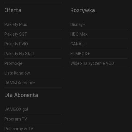
Oferta
Rozrywka
Pakiety Plus
Disney+
Pakiety SGT
HBO Max
Pakiety EVIO
CANAL+
Pakiety Na Start
FILMBOX+
Promocje
Wideo na życzenie VOD
Lista kanałów
JAMBOX mobile
Dla Abonenta
JAMBOX go!
Program TV
Polecamy w TV