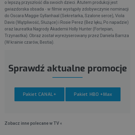
o lepszą przyszłość dla swoich dzieci. Atutem produkcji jest
gwiazdorska obsada - w filmie wystąpiły zdobywczynie nominacji
do Oscara Maggie Gyllanhaal (Sekretarka, Szalone serce), Viola
Davis (Wątpliwość, Służące) i Rosie Perez (Bez lęku, Po napadzie)
oraz laureatka Nagrody Akademii Holly Hunter (Fortepian,
Trzynastka). Obraz został wyreżyserowany przez Daniela Barnza
(W krainie czarów, Bestia).
Sprawdź aktualne promocje
Pakiet CANAL+
Pakiet HBO +Max
Zobacz inne polecane w TV «