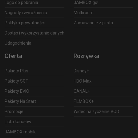
Logo do pobrania
JAMBOX go!
Nagrody i wyróżnienia
Multiroom
Polityka prywatności
Zamawianie z pilota
Dostęp i wykorzystanie danych
Udogodnienia
Oferta
Rozrywka
Pakiety Plus
Disney+
Pakiety SGT
HBO Max
Pakiety EVIO
CANAL+
Pakiety Na Start
FILMBOX+
Promocje
Wideo na życzenie VOD
Lista kanałów
JAMBOX mobile