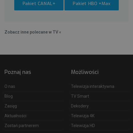
Pakiet CANAL+
Pakiet HBO +Max
Zobacz inne polecane w TV «
Poznaj nas
Możliwości
O nas
Telewizja interaktywna
Blog
TV Smart
Zasięg
Dekodery
Aktualności
Telewizja 4K
Zostań partnerem
Telewizja HD