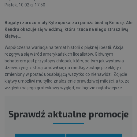
Piątek, 10.02 g. 17:50
Bogaty i zarozumiały Kyle upokarza i poniża biedną Kendrę. Ale
Kendra okazuje się wiedźmą, która rzuca na niego straszliwą
klątwę...
Współczesna wariacja na temat historii o pięknej i bestii. Akcja
rozgrywa się wśród amerykańskich licealistów. Głównym
bohaterem jest przystojny chłopak, który, po tym jak wystawia
dziewczynę, z którą umówił się na randkę, zostaje przeklęty i
zmieniony w postać uosabiającą wszytko co nienawidzi. Zdjęcie
klątwy umożliwi mu tylko znalezienie prawdziwej miłości, a to, ze
względu na jego groteskowy wygląd, nie będzie najłatwiejsze.
Sprawdź aktualne promocje