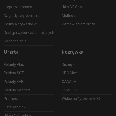
Logo do pobrania
JAMBOX go!
Nagrody i wyróżnienia
Multiroom
Polityka prywatności
Zamawianie z pilota
Dostęp i wykorzystanie danych
Udogodnienia
Oferta
Rozrywka
Pakiety Plus
Disney+
Pakiety SGT
HBO Max
Pakiety EVIO
CANAL+
Pakiety Na Start
FILMBOX+
Promocje
Wideo na życzenie VOD
Lista kanałów
JAMBOX mobile