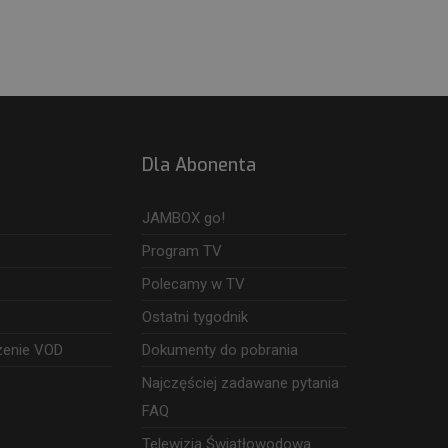
Dla Abonenta
JAMBOX go!
Program TV
Polecamy w TV
Ostatni tygodnik
zenie VOD
Dokumenty do pobrania
Najczęściej zadawane pytania
FAQ
Telewizja Światłowodowa