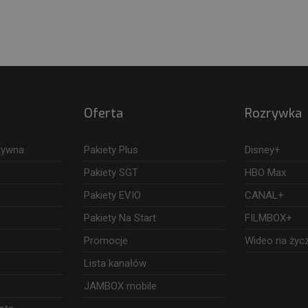
Oferta
Rozrywka
ktywna
Pakiety Plus
Disney+
Pakiety SGT
HBO Max
Pakiety EVIO
CANAL+
Pakiety Na Start
FILMBOX+
Promocje
Wideo na życ
Lista kanałów
JAMBOX mobile