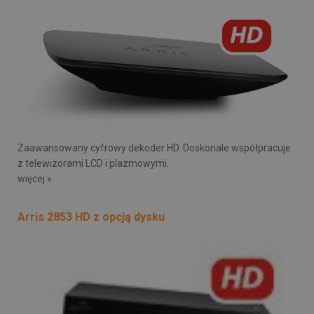
Zaawansowany cyfrowy dekoder HD. Doskonale współpracuje
z telewizorami LCD i plazmowymi.
więcej »
Arris 2853 HD z opcją dysku