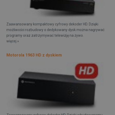
Zaawansowany kompaktowy cyfrowy dekoder HD. Dzięki
możliwości rozbudowy o dedykowany dysk można nagrywać
programy oraz zatrzymywać telewizję na żywo.
więcej »
Motorola 1963 HD z dyskiem
Zaawansowany cyfrowy dekoder HD. Dzięki wbudowanemu