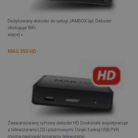
Dedykowany dekoder do usługi JAMBOX lajt. Dekoder
obsługuje WiFi
więcej »
MAG 250 HD
Zaawansowany cyfrowy dekoder HD. Doskonale współpracuje
z telewizorami LCD i plazmowymi. Dzięki funkcji USB PVR
można nagrywać programy telewizyjne.