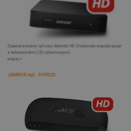
Zaawansowany cyfrowy dekoder HD. Doskonale współpracuje
z telewizorami LCD i plazmowymi.
więcej »
JAMBOX lajt - DV8220