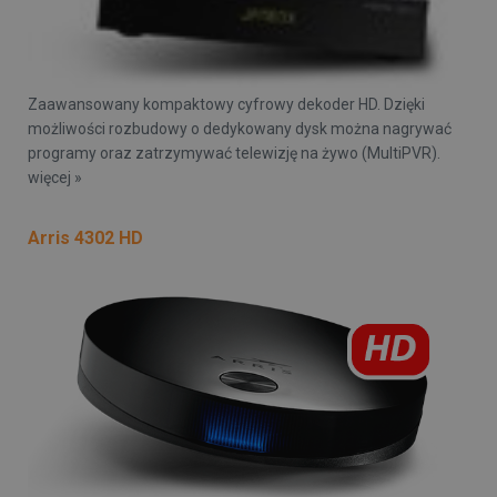
Zaawansowany kompaktowy cyfrowy dekoder HD. Dzięki
możliwości rozbudowy o dedykowany dysk można nagrywać
programy oraz zatrzymywać telewizję na żywo (MultiPVR).
więcej »
Arris 4302 HD