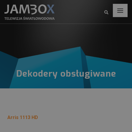
Dekodery obsługiwane
Arris 1113 HD