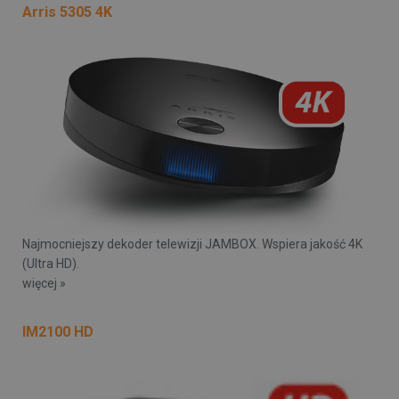
Arris 5305 4K
Najmocniejszy dekoder telewizji JAMBOX. Wspiera jakość 4K
(Ultra HD).
więcej »
IM2100 HD